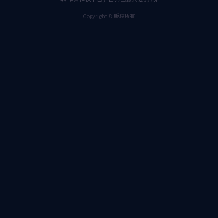
采购
感知设备软件升级许可授权。具体内容详见招标文件。
国招标投标公共服务平台、中国采购与招标网、广西中烟工业有限责任
16号五象总部基地广东大厦十八层伟德bv1946官网评标室2。