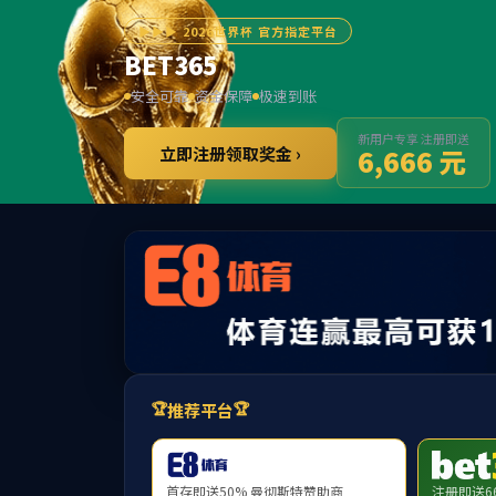
首页
公司概况
公司动态
通知公告